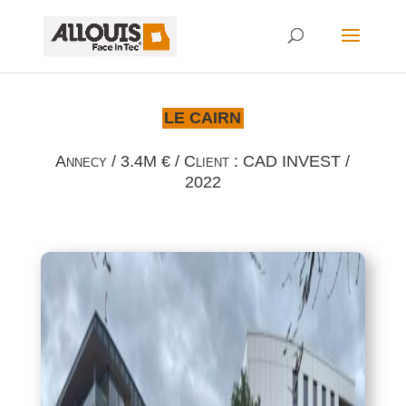
LE CAIRN
Annecy / 3.4M € / Client : CAD INVEST /
2022