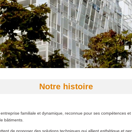
Notre histoire
ntreprise familiale et dynamique, reconnue pour ses compétences et s
de bâtiments.
ttent de proposer des solutions techniques qui allient esthétique et p