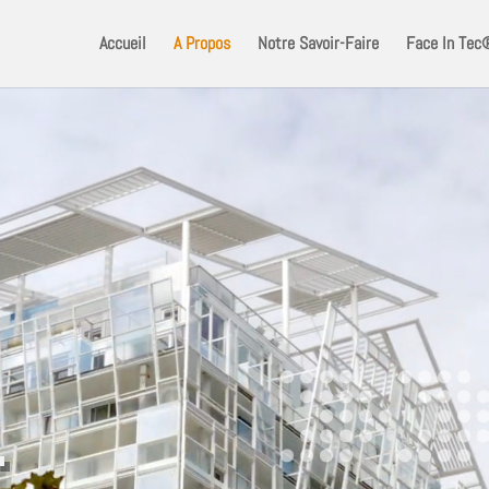
Accueil
A Propos
Notre Savoir-Faire
Face In Tec
…