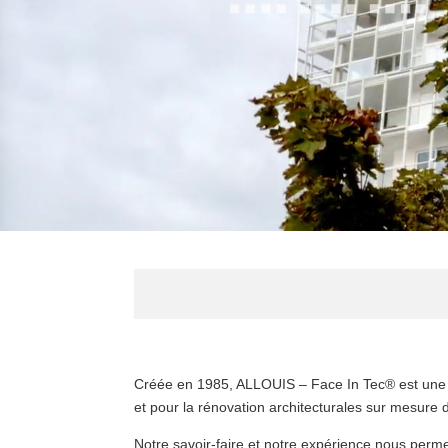
Créée en 1985, ALLOUIS – Face In Tec® est une e
et pour la rénovation architecturales sur mesure 
Notre savoir-faire et notre expérience nous perme