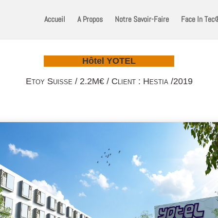
Accueil
A Propos
Notre Savoir-Faire
Face In Tec
Hôtel YOTEL
Etoy Suisse / 2.2M€ / Client : Hestia /2019